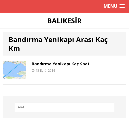
MENU
BALIKESIR
Bandırma Yenikapı Arası Kaç
Km
Bandırma Yenikapı Kaç Saat
18 Eylül 2016