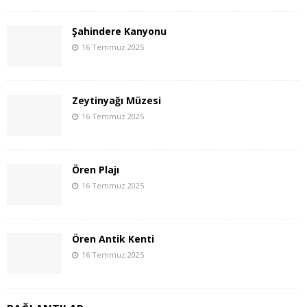
Şahindere Kanyonu
16 Temmuz 2025
Zeytinyağı Müzesi
16 Temmuz 2025
Ören Plajı
16 Temmuz 2025
Ören Antik Kenti
16 Temmuz 2025