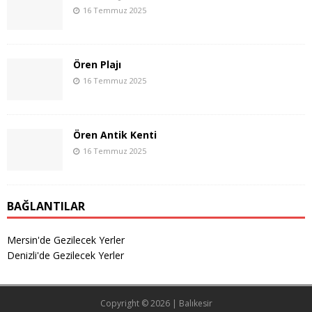
16 Temmuz 2025
Ören Plajı
16 Temmuz 2025
Ören Antik Kenti
16 Temmuz 2025
BAĞLANTILAR
Mersin'de Gezilecek Yerler
Denizli'de Gezilecek Yerler
Copyright © 2026 |
Balıkesir