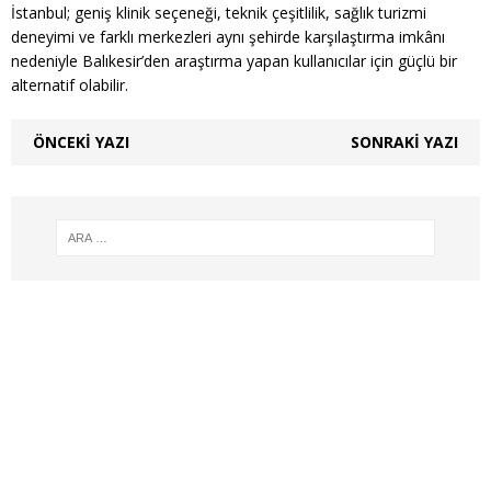
İstanbul; geniş klinik seçeneği, teknik çeşitlilik, sağlık turizmi
deneyimi ve farklı merkezleri aynı şehirde karşılaştırma imkânı
nedeniyle Balıkesir’den araştırma yapan kullanıcılar için güçlü bir
alternatif olabilir.
ÖNCEKI YAZI
SONRAKI YAZI