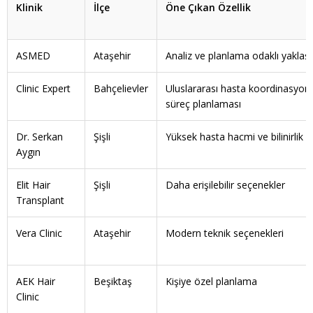
Klinik
İlçe
Öne Çıkan Özellik
ASMED
Ataşehir
Analiz ve planlama odaklı yaklaş
Clinic Expert
Bahçelievler
Uluslararası hasta koordinasyon
süreç planlaması
Dr. Serkan
Şişli
Yüksek hasta hacmi ve bilinirlik
Aygın
Elit Hair
Şişli
Daha erişilebilir seçenekler
Transplant
Vera Clinic
Ataşehir
Modern teknik seçenekleri
AEK Hair
Beşiktaş
Kişiye özel planlama
Clinic