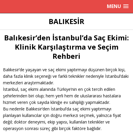
MENU
BALIKESIR
Balıkesir’den İstanbul’da Saç Ekimi:
Klinik Karşılaştırma ve Seçim
Rehberi
Balıkesir’de yaşayan ve saç ekimi yaptırmayı düşünen birçok kişi,
daha fazla klinik seçeneği ve farklı teknikler nedeniyle İstanbul’daki
merkezleri araştırmaktadır.
İstanbul, saç ekimi alanında Türkiye’nin en çok tercih edilen
şehirlerinden biri olup; hem yerli hem de uluslararası hastalara
hizmet veren çok sayıda kliniğe ev sahipliği yapmaktadır.
Bu nedenle Balıkesir’den İstanbul’da saç ekimi yaptırmayı
planlayan kullanıcılar için doğru merkezi seçmek, yalnızca fiyat
değil; doktor deneyimi, ekip yapısı, kullanılan teknikler ve
operasyon sonrası süreç gibi birçok faktöre bağlıdır.