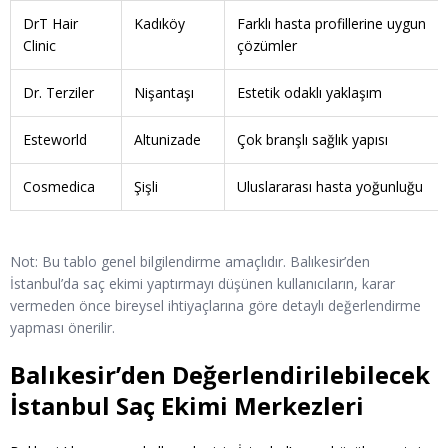
DrT Hair
Kadıköy
Farklı hasta profillerine uygun
Clinic
çözümler
Dr. Terziler
Nişantaşı
Estetik odaklı yaklaşım
Esteworld
Altunizade
Çok branşlı sağlık yapısı
Cosmedica
Şişli
Uluslararası hasta yoğunluğu
Not: Bu tablo genel bilgilendirme amaçlıdır. Balıkesir’den
İstanbul’da saç ekimi yaptırmayı düşünen kullanıcıların, karar
vermeden önce bireysel ihtiyaçlarına göre detaylı değerlendirme
yapması önerilir.
Balıkesir’den Değerlendirilebilecek
İstanbul Saç Ekimi Merkezleri