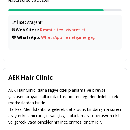
Hasta Süreci ve Destek
📍 İlçe:
Ataşehir
🌐 Web Sitesi:
Resmi siteyi ziyaret et
💬 WhatsApp:
WhatsApp ile iletişime geç
AEK Hair Clinic
AEK Hair Clinic, daha kişiye özel planlama ve bireysel
yaklaşım arayan kullanıcılar tarafından değerlendirilebilecek
merkezlerden biridir.
Balıkesir’den İstanbul’a gelerek daha butik bir danışma süreci
arayan kullanıcılar için saç çizgisi planlaması, operasyon ekibi
ve gerçek vaka örneklerinin incelenmesi önemlidir.