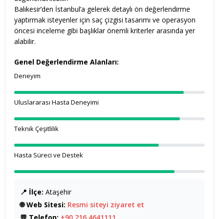
Balıkesir’den İstanbul’a gelerek detaylı ön değerlendirme
yaptırmak isteyenler için saç çizgisi tasarımı ve operasyon
öncesi inceleme gibi başlıklar önemli kriterler arasında yer
alabilir.
Genel Değerlendirme Alanları:
Deneyim
Uluslararası Hasta Deneyimi
Teknik Çeşitlilik
Hasta Süreci ve Destek
📍 İlçe:
Ataşehir
🌐 Web Sitesi:
Resmi siteyi ziyaret et
💬 Telefon:
+90 216 4641111