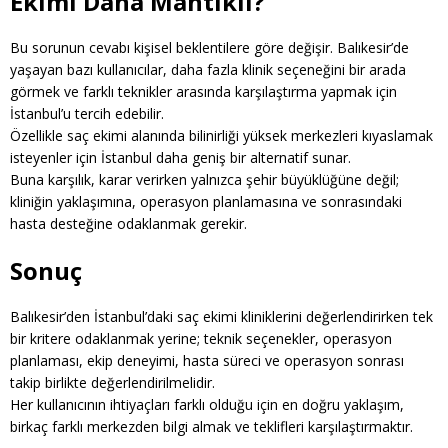
Ekimi Daha Mantıklı?
Bu sorunun cevabı kişisel beklentilere göre değişir. Balıkesir’de
yaşayan bazı kullanıcılar, daha fazla klinik seçeneğini bir arada
görmek ve farklı teknikler arasında karşılaştırma yapmak için
İstanbul’u tercih edebilir.
Özellikle saç ekimi alanında bilinirliği yüksek merkezleri kıyaslamak
isteyenler için İstanbul daha geniş bir alternatif sunar.
Buna karşılık, karar verirken yalnızca şehir büyüklüğüne değil;
kliniğin yaklaşımına, operasyon planlamasına ve sonrasındaki
hasta desteğine odaklanmak gerekir.
Sonuç
Balıkesir’den İstanbul’daki saç ekimi kliniklerini değerlendirirken tek
bir kritere odaklanmak yerine; teknik seçenekler, operasyon
planlaması, ekip deneyimi, hasta süreci ve operasyon sonrası
takip birlikte değerlendirilmelidir.
Her kullanıcının ihtiyaçları farklı olduğu için en doğru yaklaşım,
birkaç farklı merkezden bilgi almak ve teklifleri karşılaştırmaktır.