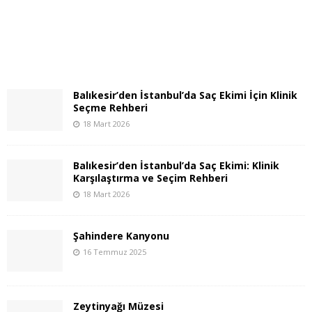
Balıkesir’den İstanbul’da Saç Ekimi İçin Klinik
Seçme Rehberi
18 Mart 2026
Balıkesir’den İstanbul’da Saç Ekimi: Klinik
Karşılaştırma ve Seçim Rehberi
18 Mart 2026
Şahindere Kanyonu
16 Temmuz 2025
Zeytinyağı Müzesi