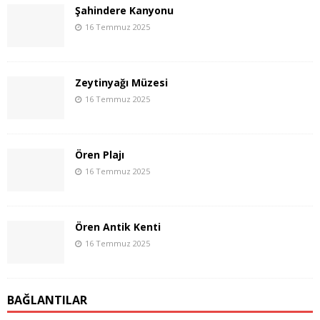
Şahindere Kanyonu
16 Temmuz 2025
Zeytinyağı Müzesi
16 Temmuz 2025
Ören Plajı
16 Temmuz 2025
Ören Antik Kenti
16 Temmuz 2025
BAĞLANTILAR