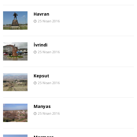
Havran
25 Nisan 2016
İvrindi
25 Nisan 2016
Kepsut
25 Nisan 2016
Manyas
25 Nisan 2016