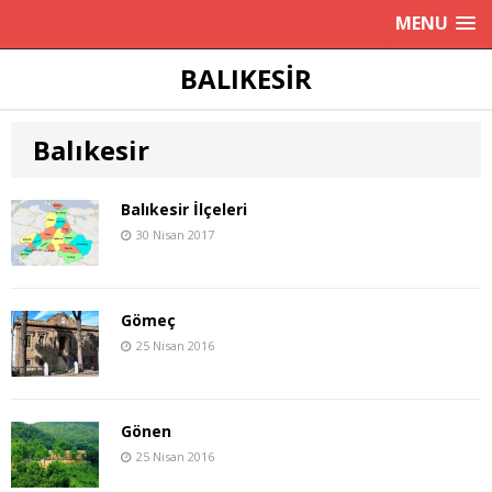
MENU
BALIKESIR
Balıkesir
Balıkesir İlçeleri
30 Nisan 2017
Gömeç
25 Nisan 2016
Gönen
25 Nisan 2016