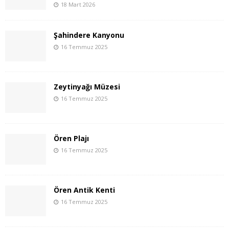
18 Mart 2026
Şahindere Kanyonu
16 Temmuz 2025
Zeytinyağı Müzesi
16 Temmuz 2025
Ören Plajı
16 Temmuz 2025
Ören Antik Kenti
16 Temmuz 2025